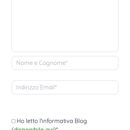
Ho letto l'informativa Blog
(
disponibile qui
)*