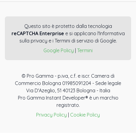
Questo sito è protetto dalla tecnologia
reCAPTCHA Enterprise
e si applicano l'Informativa
sulla privacy e i Termini di servizio di Google.
Google Policy
|
Termini
© Pro Gamma - p.iva, c.f. e iscr. Camera di
Commercio Bologna 01985091204 - Sede legale
Via D'Azeglio, 51 40123 Bologna - Italia
Pro Gamma Instant Developer® è un marchio
registrato.
Privacy Policy
|
Cookie Policy