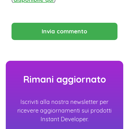
Rimani aggiornato
Iscriviti alla nostra newsletter per
ricevere aggiornamenti sui prodotti
Instant Developer.