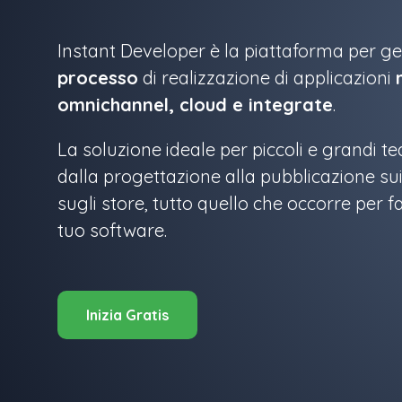
Instant Developer è la piattaforma per ges
processo
di realizzazione di applicazioni
omnichannel, cloud e integrate
.
La soluzione ideale per piccoli e grandi t
dalla progettazione alla pubblicazione su
sugli store, tutto quello che occorre per f
tuo software.
Inizia Gratis