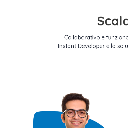
Scala
Collaborativo e funziona
Instant Developer è la solu