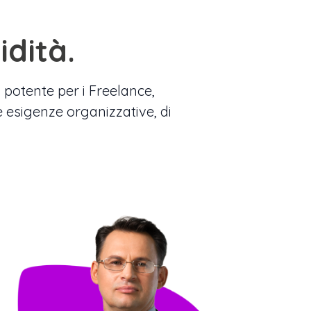
idità.
 potente per i Freelance,
e esigenze organizzative, di