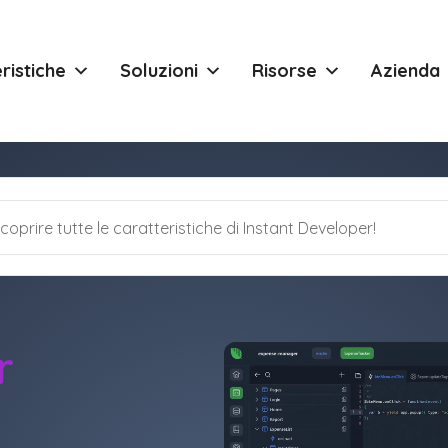
ristiche
Soluzioni
Risorse
Azienda
r