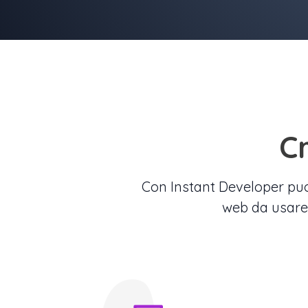
C
Con Instant Developer puoi 
web da usare 