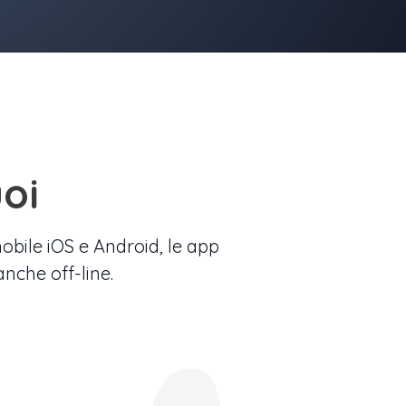
oi
mobile iOS e Android, le app
nche off-line.