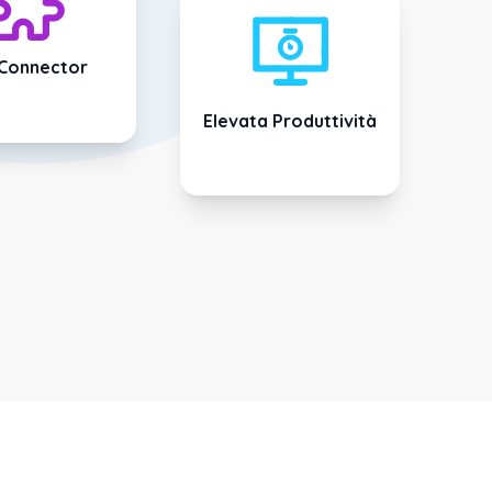
 Connector
Elevata Produttività