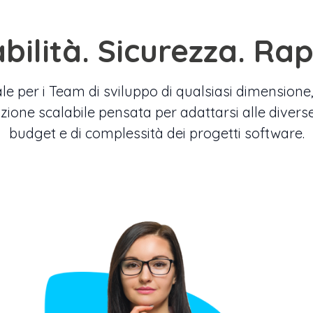
bilità. Sicurezza. Rap
le per i Team di sviluppo di qualsiasi dimensione,
zione scalabile pensata per adattarsi alle divers
budget e di complessità dei progetti software.