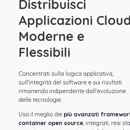
Distribuisci
Applicazioni Clou
Moderne e
Flessibili
Concentrati sulla logica applicativa,
sull’integrità del software e sui risultati
rimanendo indipendente dall’evoluzione
delle tecnologie.
Usa il meglio dei
più avanzati framewor
container open source
, integrati, resi sta