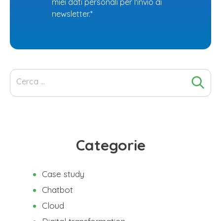
miei dati personali per l'invio di
newsletter.*
Ricerca
per:
Categorie
Case study
Chatbot
Cloud