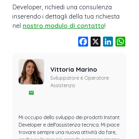
Developer, richiedi una consulenza
inserendo i dettagli della tua richiesta
nel
nostro modulo di contatto
!
Facebook
X
Linke
Wh
Vittoria Marino
Sviluppatore e Operatore
Assistenza
Mi occupo dello sviluppo dei prodotti Instant
Developer e dell'assistenza tecnica. Mi piace
trovare sempre una nuova attività da fare,