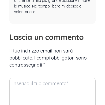
anche se la mia più grande passione rimane
la musica. Nel tempo libero mi dedico al
volontariato.
Lascia un commento
Il tuo indirizzo email non sarà
pubblicato.
I campi obbligatori sono
contrassegnati
*