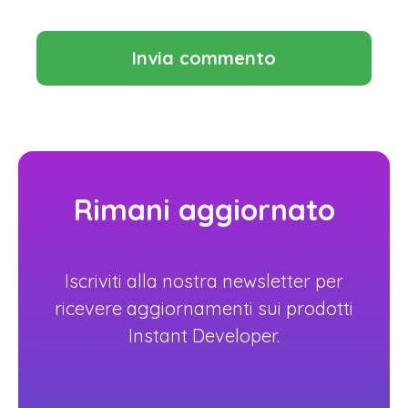
Rimani aggiornato
Iscriviti alla nostra newsletter per
ricevere aggiornamenti sui prodotti
Instant Developer.