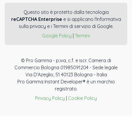
Questo sito è protetto dalla tecnologia
reCAPTCHA Enterprise
e si applicano l'Informativa
sulla privacy e i Termini di servizio di Google.
Google Policy
|
Termini
© Pro Gamma - p.iva, c.f. e iscr. Camera di
Commercio Bologna 01985091204 - Sede legale
Via D'Azeglio, 51 40123 Bologna - Italia
Pro Gamma Instant Developer® è un marchio
registrato.
Privacy Policy
|
Cookie Policy
IT