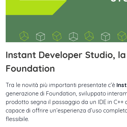
Instant Developer Studio, l
Foundation
Tra le novità più importanti presentate c’è
Ins
generazione di Foundation, sviluppato intera
prodotto segna il passaggio da un IDE in C++
capace di offrire un’esperienza d’uso comple
flessibile.