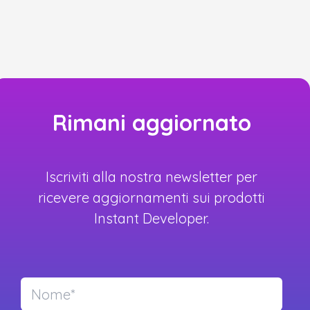
Rimani aggiornato
Iscriviti alla nostra newsletter per
ricevere aggiornamenti sui prodotti
Instant Developer.