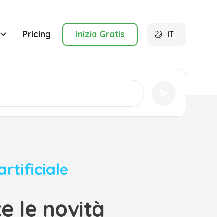
Pricing
Inizia Gratis
IT
artificiale
e le novità