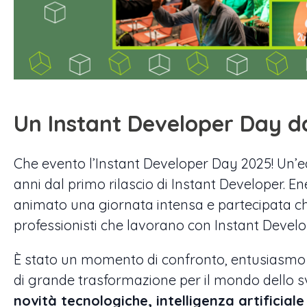
Un Instant Developer Day d
Che evento l’Instant Developer Day 2025! Un’e
anni dal primo rilascio di Instant Developer. E
animato una giornata intensa e partecipata che
professionisti che lavorano con Instant Develo
È stato un momento di confronto, entusiasmo e
di grande trasformazione per il mondo dello s
novità tecnologiche, intelligenza artificial