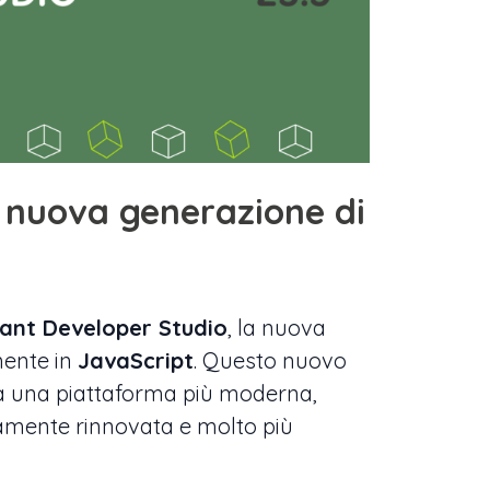
a nuova generazione di
tant Developer Studio
, la nuova
mente in
JavaScript
. Questo nuovo
 a una piattaforma più moderna,
tamente rinnovata e molto più