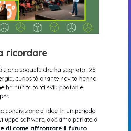
a ricordare
dizione speciale che ha segnato i 25
nergia, curiosità e tante novità hanno
 ha riunito tanti sviluppatori e
per.
 condivisione di idee. In un periodo
viluppo software, abbiamo parlato di
e e di come affrontare il futuro