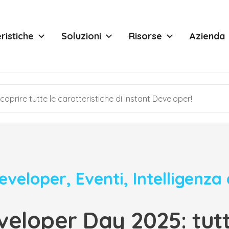
ristiche
Soluzioni
Risorse
Azienda
Developer
,
Eventi
,
Intelligenza 
veloper Day 2025: tutt