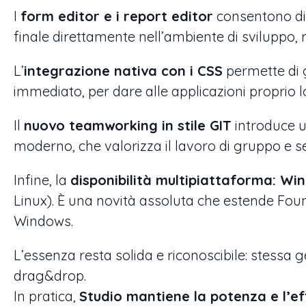
I
form editor e i report editor
consentono di 
finale direttamente nell’ambiente di sviluppo, r
L’
integrazione nativa con i CSS
permette di ge
immediato, per dare alle applicazioni proprio lo
Il
nuovo teamworking in stile GIT
introduce un
moderno, che valorizza il lavoro di gruppo e se
Infine, la
disponibilità multipiattaforma: W
Linux). È una novità assoluta che estende Foun
Windows.
L’essenza resta solida e riconoscibile: stessa g
drag&drop.
In pratica,
Studio mantiene la potenza e l’ef