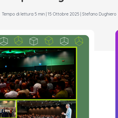
|
15 Ottobre 2025
|
Stefano Dughiero