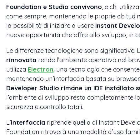
Foundation e Studio convivono
, e chi utili
come sempre, mantenendo le proprie abitudini 
la possibilità di iniziare a usare
Instant Develo
nuove opportunità che offre allo sviluppo, in c
Le differenze tecnologiche sono significative. 
rinnovata
rende l’ambiente operativo nel brow
utilizza
Electron
, una tecnologia che consente 
mantenendo un’interfaccia basata su browser.
Developer Studio rimane un IDE installato 
l’ambiente di sviluppo resta completamente lo
sicurezza e controllo totali.
L’
interfaccia
riprende quella di Instant Develo
Foundation ritroverà una modalità d’uso famil