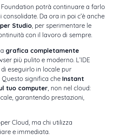
zza Foundation potrà continuare a farlo
consolidate. Da ora in poi c’è anche
per Studio
, per sperimentare le
ontinuità con il lavoro di sempre.
La
grafica completamente
ser più pulito e moderno. L’IDE
di eseguirlo in locale pur
 Questo significa che
Instant
sul tuo computer
, non nel cloud:
cale, garantendo prestazioni,
per Cloud, ma chi utilizza
iare e immediata.