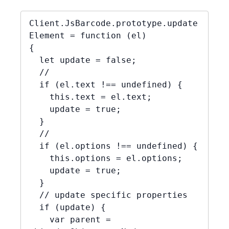
Client.JsBarcode.prototype.update
Element = function (el)

{

  let update = false;

  //

  if (el.text !== undefined) {

    this.text = el.text;

    update = true;

  }

  //

  if (el.options !== undefined) {

    this.options = el.options;

    update = true;

  }

  // update specific properties

  if (update) {

    var parent = 