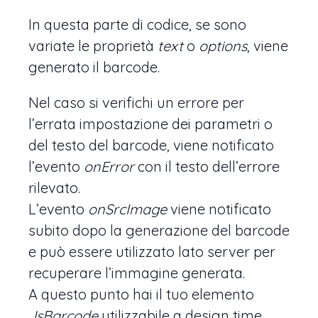
In questa parte di codice, se sono
variate le proprietà
text
o
options
, viene
generato il barcode.
Nel caso si verifichi un errore per
l’errata impostazione dei parametri o
del testo del barcode, viene notificato
l’evento
onError
con il testo dell’errore
rilevato.
L’evento
onSrcImage
viene notificato
subito dopo la generazione del barcode
e può essere utilizzato lato server per
recuperare l’immagine generata.
A questo punto hai il tuo elemento
JsBarcode
utilizzabile a design time