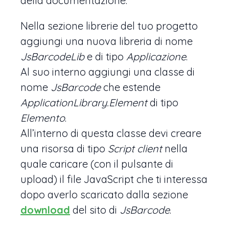
della documentazione.
Nella sezione librerie del tuo progetto
aggiungi una nuova libreria di nome
JsBarcodeLib
e di tipo
Applicazione
.
Al suo interno aggiungi una classe di
nome
JsBarcode
che estende
ApplicationLibrary.Element
di tipo
Elemento
.
All’interno di questa classe devi creare
una risorsa di tipo
Script client
nella
quale caricare (con il pulsante di
upload) il file JavaScript che ti interessa
dopo averlo scaricato dalla sezione
download
del sito di
JsBarcode
.