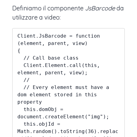
Definiamo il componente
JsBarcode
da
utilizzare a video:
Client.JsBarcode = function 
(element, parent, view)

{

  // Call base class

  Client.Element.call(this, 
element, parent, view);

  //

  // Every element must have a 
dom element stored in this 
property

  this.domObj = 
document.createElement("img");

  this.objId = 
Math.random().toString(36).replac