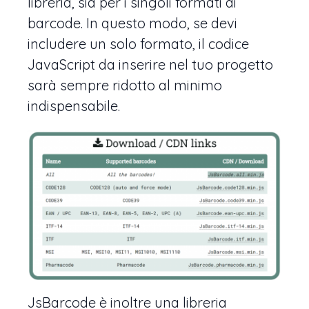
libreria, sia per i singoli formati di
barcode. In questo modo, se devi
includere un solo formato, il codice
JavaScript da inserire nel tuo progetto
sarà sempre ridotto al minimo
indispensabile.
JsBarcode è inoltre una libreria