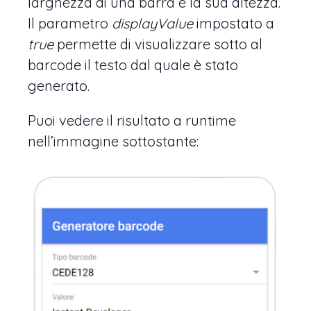
larghezza di una barra e la sua altezza.
Il parametro
displayValue
impostato a
true
permette di visualizzare sotto al
barcode il testo dal quale è stato
generato.
Puoi vedere il risultato a runtime
nell’immagine sottostante: