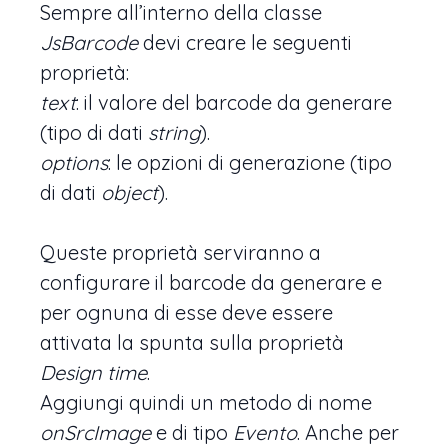
Sempre all’interno della classe
JsBarcode
devi creare le seguenti
proprietà:
text
: il valore del barcode da generare
(tipo di dati
string
).
options
: le opzioni di generazione (tipo
di dati
object
).
Queste proprietà serviranno a
configurare il barcode da generare e
per ognuna di esse deve essere
attivata la spunta sulla proprietà
Design time
.
Aggiungi quindi un metodo di nome
onSrcImage
e di tipo
Evento
. Anche per