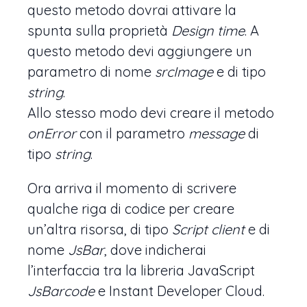
questo metodo dovrai attivare la
spunta sulla proprietà
Design time
. A
questo metodo devi aggiungere un
parametro di nome
srcImage
e di tipo
string
.
Allo stesso modo devi creare il metodo
onError
con il parametro
message
di
tipo
string
.
Ora arriva il momento di scrivere
qualche riga di codice per creare
un’altra risorsa, di tipo
Script client
e di
nome
JsBar
, dove indicherai
l’interfaccia tra la libreria JavaScript
JsBarcode
e Instant Developer Cloud.