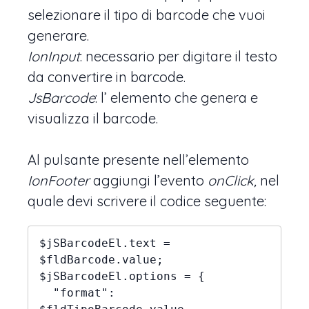
selezionare il tipo di barcode che vuoi
generare.
IonInput
: necessario per digitare il testo
da convertire in barcode.
JsBarcode
: l’ elemento che genera e
visualizza il barcode.
Al pulsante presente nell’elemento
IonFooter
aggiungi l’evento
onClick,
nel
quale devi scrivere il codice seguente:
$jSBarcodeEl.text = 
$fldBarcode.value;

$jSBarcodeEl.options = {

  "format": 