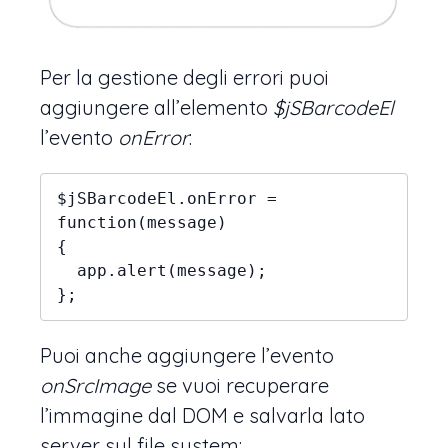
Per la gestione degli errori puoi
aggiungere all’elemento
$jSBarcodeEl
l’evento
onError
:
$jSBarcodeEl.onError = 
function(message)

{

  app.alert(message);

};
Puoi anche aggiungere l’evento
onSrcImage
se vuoi recuperare
l’immagine dal DOM e salvarla lato
server sul file system: