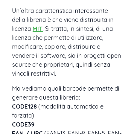
Un’altra caratteristica interessante
della libreria è che viene distribuita in
licenza
MIT
. Si tratta, in sintesi, di una
licenza che permette di utilizzare,
modificare, copiare, distribuire e
vendere il software, sia in progetti open
source che proprietari, quindi senza
vincoli restrittivi.
Ma vediamo quali barcode permette di
generare questa libreria:
CODE128
(modalità automatica e
forzata)
CODE39
EAN / UPC
(EAN-13, EAN-8, EAN-5, EAN-