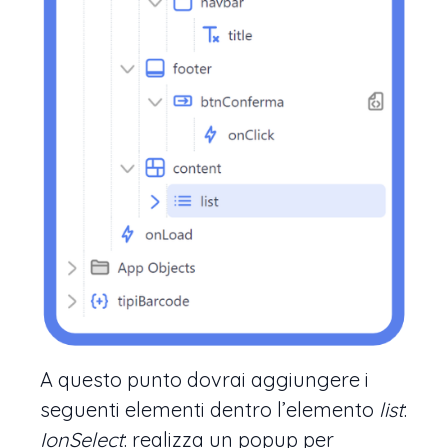
A questo punto dovrai aggiungere i
seguenti elementi dentro l’elemento
list
:
IonSelect
: realizza un popup per