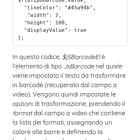
$fldTipoBarcode.value,

  "lineColor": "#45a94b",

   "width": 2,

  "height": 100,

  "displayValue": true

};
In questo codice,
$jSBarcodeEl
è
l’elemento di tipo
JsBarcode
nel quale
viene impostato il testo da trasformare
in barcode (recuperato dal campo a
video). Vengono quindi impostate le
opzioni di trasformazione, prendendo il
format
dal campo a video che contiene
la lista dei formati, assegnando un
colore alle barre e definendo la