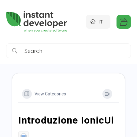
IT
View Categories
Introduzione IonicUi