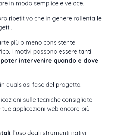
ciare in modo semplice e veloce.
ro ripetitivo che in genere rallenta le
etti.
arte più o meno consistente
ico. I motivi possono essere tanti
è
poter intervenire quando e dove
in qualsiasi fase del progetto.
icazioni sulle tecniche consigliate
e tue applicazioni web ancora più
tali
: l’uso degli strumenti nativi