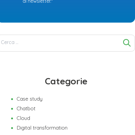
di newsletter.*
Ricerca
per:
Categorie
Case study
Chatbot
Cloud
Digital transformation