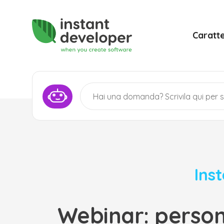
Caratte
Ins
Webinar: persona