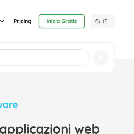
Pricing
Inizia Gratis
IT
ware
 applicazioni web