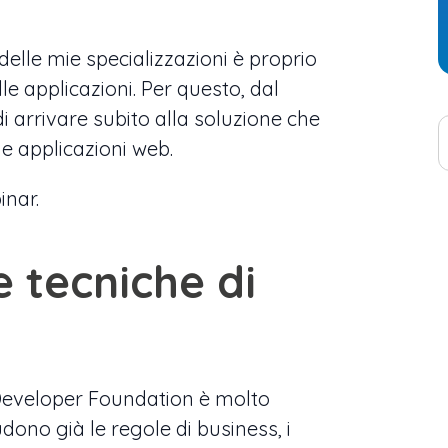
elle mie specializzazioni è proprio
le applicazioni. Per questo, dal
i arrivare subito alla soluzione che
ue applicazioni web.
inar.
le tecniche di
Developer Foundation è molto
udono già le regole di business, i