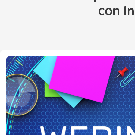
con I