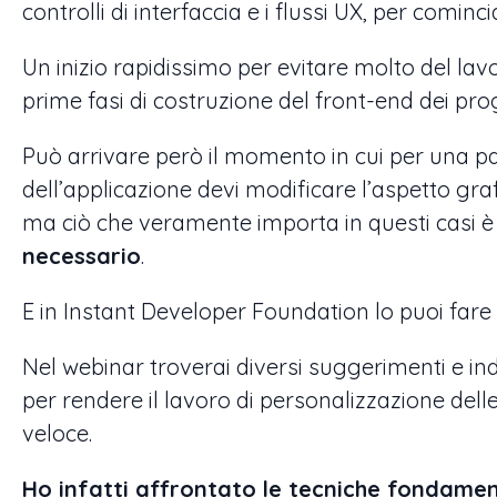
controlli di interfaccia e i flussi UX, per comin
Un inizio rapidissimo per evitare molto del lavo
prime fasi di costruzione del front-end dei prog
Può arrivare però il momento in cui per una p
dell’applicazione devi modificare l’aspetto graf
ma ciò che veramente importa in questi casi 
necessario
.
E in Instant Developer Foundation lo puoi fare 
Nel webinar troverai diversi suggerimenti e ind
per rendere il lavoro di personalizzazione dell
veloce.
Ho infatti affrontato le tecniche fondamen