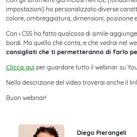
impostazioni) ho personalizzato diverse caratter
colore, ombreggiatura, dimensioni, posizione
Con i CSS ho fatto qualcosa di simile aggiunge
bordi. Ma quello che conta, e che vedrai nel w
consigliati che ti permetteranno di farlo pe
Clicca qui
per guardare tutto il webinar su Yo
Nella descrizione del video troverai anche il lin
Buon webinar!
Diego Pierangeli