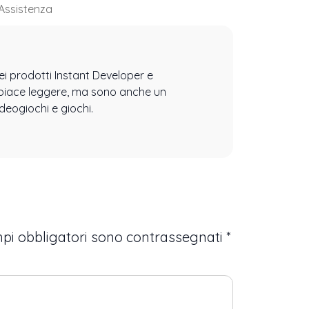
Assistenza
ei prodotti Instant Developer e
i piace leggere, ma sono anche un
eogiochi e giochi.
mpi obbligatori sono contrassegnati
*