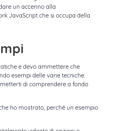
a dare un accenno alla
ork JavaScript che si occupa della
empi
pratiche e devo ammettere che
do esempi delle varie tecniche.
metterti di comprendere a fondo
ni che ho mostrato, perché un esempio
ntalmente videate di opzioni e