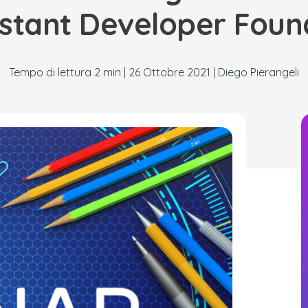
nstant Developer Foun
|
26 Ottobre 2021
|
Diego Pierangeli