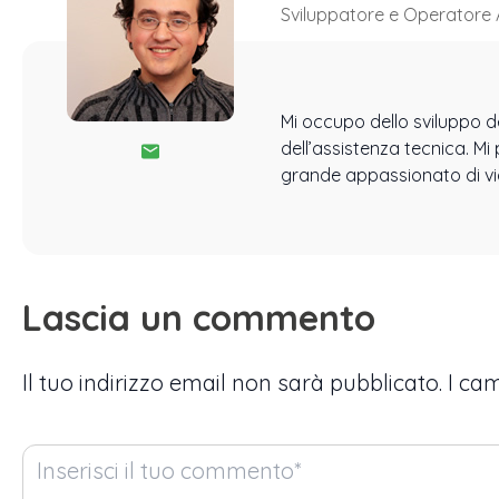
Sviluppatore e Operatore 
Mi occupo dello sviluppo d
dell’assistenza tecnica. M
grande appassionato di vid
Lascia un commento
Il tuo indirizzo email non sarà pubblicato.
I ca