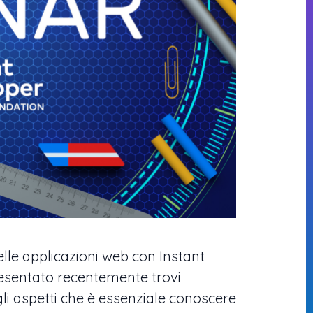
lle applicazioni web con Instant
esentato recentemente trovi
gli aspetti che è essenziale conoscere