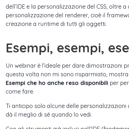
dell’IDE e la personalizzazione del CSS, oltre 
personalizzazione del renderer, cioè il framew
creazione a runtime di tutti gli oggetti.
Esempi, esempi, es
Un webinar è l’ideale per dare dimostrazioni 
questa volta non mi sono risparmiato, mostran
Esempi che ho anche reso disponibili
per per
come fare.
Ti anticipo solo alcune delle personalizzazio
dà il meglio di sé quando lo vedi.
Con gli strumenti già inclusi nell’IDE (fondame