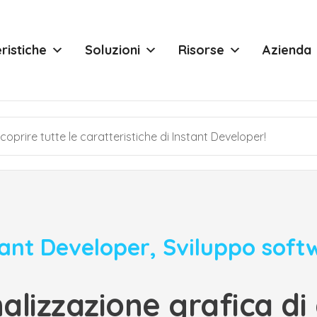
ristiche
Soluzioni
Risorse
Azienda
tant Developer
,
Sviluppo soft
lizzazione grafica di