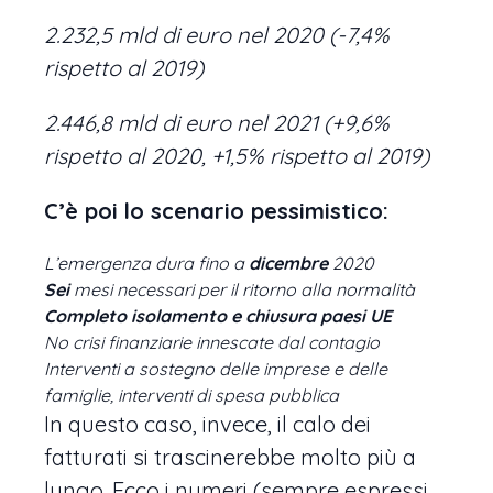
2.232,5 mld di euro nel 2020 (-7,4%
rispetto al 2019)
2.446,8 mld di euro nel 2021 (+9,6%
rispetto al 2020, +1,5% rispetto al 2019)
C’è poi lo scenario pessimistico:
L’emergenza dura fino a
dicembre
2020
Sei
mesi necessari per il ritorno alla normalità
Completo isolamento e chiusura paesi UE
No crisi finanziarie innescate dal contagio
Interventi a sostegno delle imprese e delle
famiglie, interventi di spesa pubblica
In questo caso, invece, il calo dei
fatturati si trascinerebbe molto più a
lungo. Ecco i numeri (sempre espressi