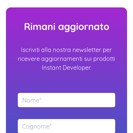
Rimani aggiornato
Iscriviti alla nostra newsletter per
ricevere aggiornamenti sui prodotti
Instant Developer.