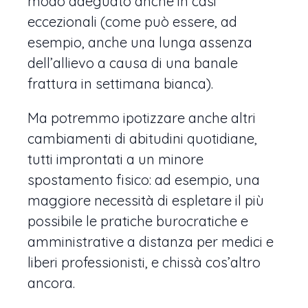
modo adeguato anche in casi
eccezionali (come può essere, ad
esempio, anche una lunga assenza
dell’allievo a causa di una banale
frattura in settimana bianca).
Ma potremmo ipotizzare anche altri
cambiamenti di abitudini quotidiane,
tutti improntati a un minore
spostamento fisico: ad esempio, una
maggiore necessità di espletare il più
possibile le pratiche burocratiche e
amministrative a distanza per medici e
liberi professionisti, e chissà cos’altro
ancora.