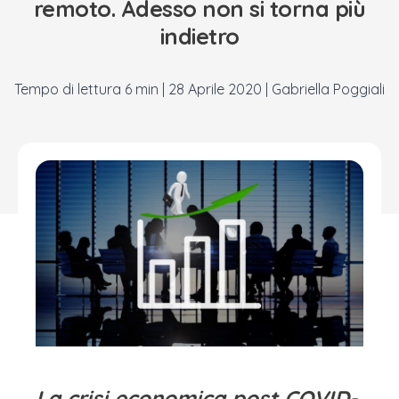
remoto. Adesso non si torna più
indietro
|
28 Aprile 2020
|
Gabriella Poggiali
La crisi economica post COVID-