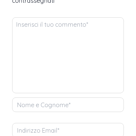
contrassegnati
*