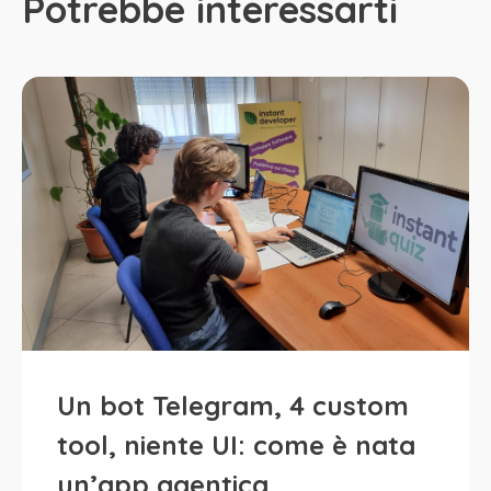
Potrebbe interessarti
Un bot Telegram, 4 custom
tool, niente UI: come è nata
un’app agentica