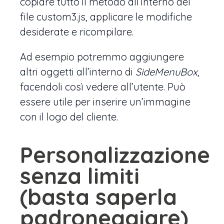
copiare tutto il metodo all’interno del
file custom3.js, applicare le modifiche
desiderate e ricompilare.
Ad esempio potremmo aggiungere
altri oggetti all’interno di
SideMenuBox
,
facendoli così vedere all’utente. Può
essere utile per inserire un’immagine
con il logo del cliente.
Personalizzazione
senza limiti
(basta saperla
padroneggiare)