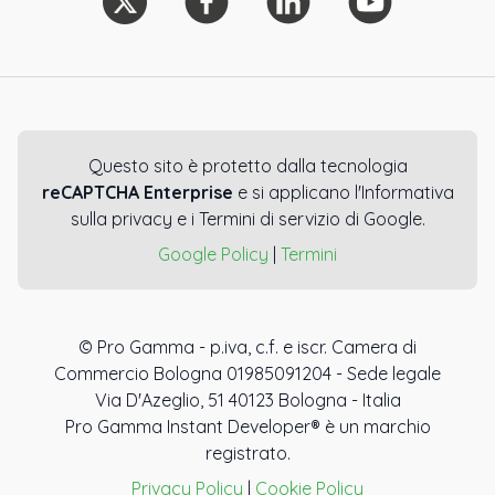
Questo sito è protetto dalla tecnologia
reCAPTCHA Enterprise
e si applicano l'Informativa
sulla privacy e i Termini di servizio di Google.
Google Policy
|
Termini
© Pro Gamma - p.iva, c.f. e iscr. Camera di
Commercio Bologna 01985091204 - Sede legale
Via D'Azeglio, 51 40123 Bologna - Italia
Pro Gamma Instant Developer® è un marchio
registrato.
Privacy Policy
|
Cookie Policy