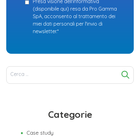
Presa visione dell'informativa
(
disponibile qui
) resa da Pro Gamma
SpA, acconsento al trattamento dei
miei dati personali per l'invio di
newsletter.*
Ricerca
per:
Categorie
Case study