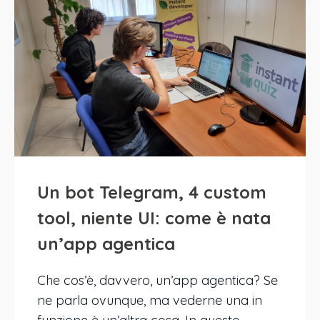
Un bot Telegram, 4 custom
tool, niente UI: come è nata
un’app agentica
Che cos’è, davvero, un’app agentica? Se
ne parla ovunque, ma vederne una in