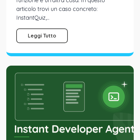
funzione è un’altra cosa. In questo
articolo trovi un caso concreto:
InstantQuiz,...
Leggi Tutto