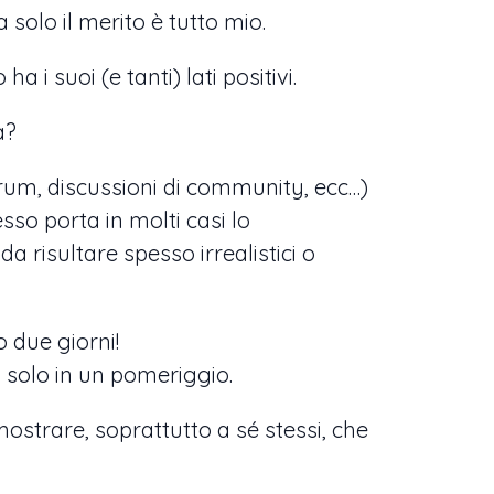
a solo il merito è tutto mio.
 i suoi (e tanti) lati positivi.
ia?
(forum, discussioni di community, ecc…)
sso porta in molti casi lo
da risultare spesso irrealistici o
o due giorni!
a solo in un pomeriggio.
mostrare, soprattutto a sé stessi, che