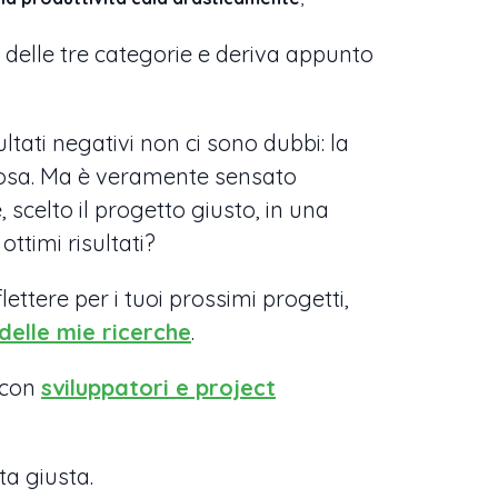
 delle tre categorie e deriva appunto
tati negativi non ci sono dubbi: la
iosa. Ma è veramente sensato
scelto il progetto giusto, in una
ttimi risultati?
lettere per i tuoi prossimi progetti,
delle mie ricerche
.
 con
sviluppatori e project
ta giusta.