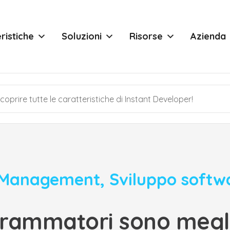
ristiche
Soluzioni
Risorse
Azienda
 Management
,
Sviluppo softw
rammatori sono megli