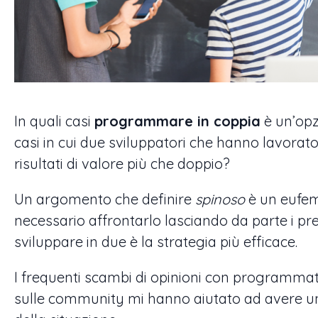
In quali casi
programmare in coppia
è un’opz
casi in cui due sviluppatori che hanno lavora
risultati di valore più che doppio?
Un argomento che definire
spinoso
è un eufem
necessario affrontarlo lasciando da parte i p
sviluppare in due è la strategia più efficace.
I frequenti scambi di opinioni con programmato
sulle community mi hanno aiutato ad avere un q