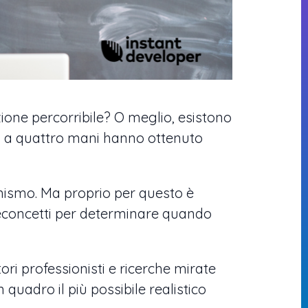
ione percorribile? O meglio, esistono
to a quattro mani hanno ottenuto
ismo. Ma proprio per questo è
reconcetti per determinare quando
ri professionisti e ricerche mirate
uadro il più possibile realistico