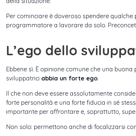
della situazione.
Per cominciare è doveroso spendere qualche p
programmatore a lavorare da solo. Preconcetto
L’ego dello svilupp
Ebbene sì. È opinione comune che una buona pa
sviluppatrici
abbia un forte ego
.
Il che non deve essere assolutamente consider
forte personalità e una forte fiducia in sé ste
importante per affrontare e, soprattutto, super
Non solo: permettono anche di focalizzarsi con 