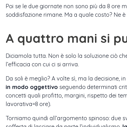
Poi se le due giornate non sono più da 8 ore ma 
soddisfazione rimane. Ma a quale costo? Ne è
A quattro mani si p
Diciamola tutta. Non è solo la soluzione ciò ch
l’efficacia con cui ci si arriva.
Da soli è meglio? A volte sì, ma la decisione, 
in modo oggettivo
seguendo determinati crit
concetti quali profitto, margini, rispetto dei te
lavorativa=8 ore).
Torniamo quindi all’argomento spinoso: due svil
sofferta di lasciare da parte l’individualismo,
l