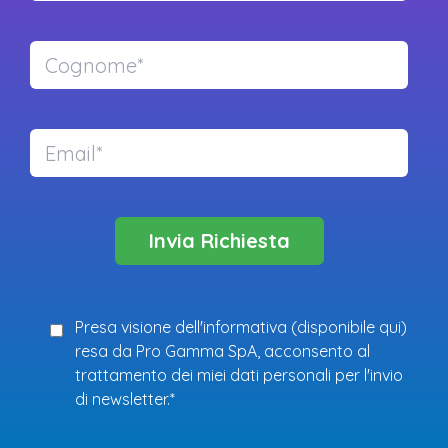
Presa visione dell'informativa (
disponibile qui
)
resa da Pro Gamma SpA, acconsento al
trattamento dei miei dati personali per l'invio
di newsletter.*