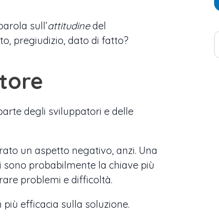
arola sull’
attitudine
del
, pregiudizio, dato di fatto?
atore
rte degli sviluppatori e delle
ato un aspetto negativo, anzi. Una
ssi sono probabilmente la chiave più
are problemi e difficoltà.
più efficacia sulla soluzione.