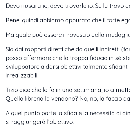
Devo riuscirci io, devo trovarla io. Se la trovo d
Bene, quindi abbiamo appurato che il forte ego ha
Ma quale può essere il rovescio della medagl
Sia dai rapporti diretti che da quelli indiretti 
posso affermare che la troppa fiducia in sé ste
sviluppatore a darsi obiettivi talmente sfidanti 
irrealizzabili.
Tizio dice che lo fa in una settimana; io ci mett
Quella libreria la vendono? No, no, la faccio d
A quel punto parte la sfida e la necessità di di
si raggiungerà l’obiettivo.