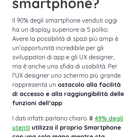
smartphone?
Il 90% degli smartphone venduti oggi
ha un display superiore ai 5 pollici.
Avere la possibilità di spazi più ampi è
un’opportunità incredibile per gli
sviluppatori di app e gli UX designer,
ma è anche una sfida di usabilità. Per
l’UX designer uno schermo più grande
rappresenta un
ostacolo alla facilità
di accesso e alla raggiungibilità delle
funzioni dell’app
.
I dati infatti parlano chiaro.
Il
49% degli
utenti
utilizza il proprio Smartphone
con una sola mano mentre sta