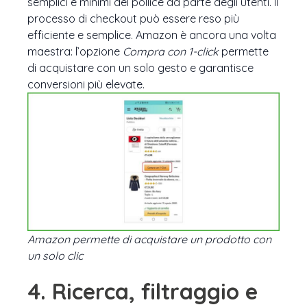
semplici e minimi del pollice da parte degli utenti. Il
processo di checkout può essere reso più
efficiente e semplice. Amazon è ancora una volta
maestra: l’opzione
Compra con 1-click
permette
di acquistare con un solo gesto e garantisce
conversioni più elevate.
Amazon permette di acquistare un prodotto con
un solo clic
4. Ricerca, filtraggio e