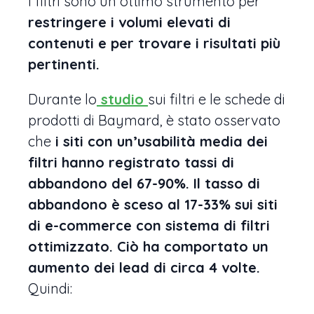
I filtri sono un ottimo strumento per
restringere i volumi elevati di
contenuti e per trovare i risultati più
pertinenti.
Durante lo
studio
sui filtri e le schede di
prodotti di Baymard, è stato osservato
che
i siti con un’usabilità media dei
filtri hanno registrato tassi di
abbandono del 67-90%. Il tasso di
abbandono è sceso al 17-33% sui siti
di e-commerce con sistema di filtri
ottimizzato. Ciò ha comportato un
aumento dei lead di circa 4 volte.
Quindi: