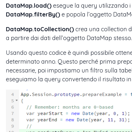
DataMap.load()
esegue la query utilizzando i 
DataMap.filterBy()
e popola l’oggetto DataMap
DataMap.toCollection()
crea una collection d
a partire dai dati dell’oggetto DataMap stesso.
Usando questo codice è quindi possibile ottenere
determinato anno. Questo perché prima prepar
necessarie, poi impostiamo un filtro sulla tabe
eseguiamo la query convertendo il risultato in 