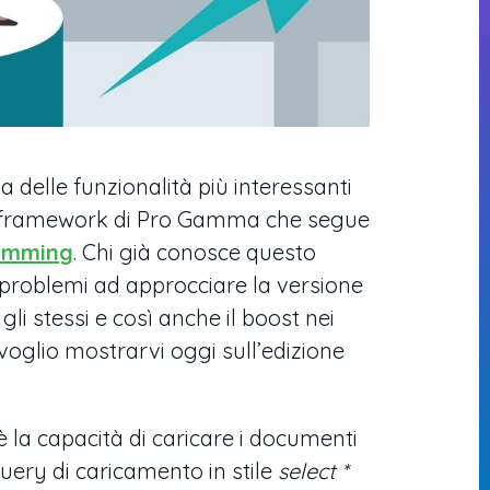
a delle funzionalità più interessanti
ty framework di Pro Gamma che segue
ramming
. Chi già conosce questo
problemi ad approcciare la versione
li stessi e così anche il boost nei
 voglio mostrarvi oggi sull’edizione
è la capacità di caricare i documenti
uery di caricamento in stile
select *