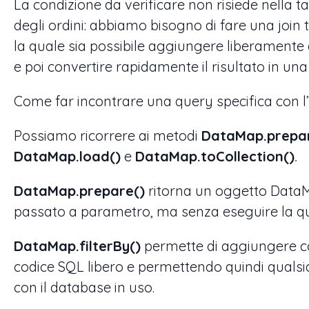
La condizione da verificare non risiede nella ta
degli ordini: abbiamo bisogno di fare una join
la quale sia possibile aggiungere liberamente 
e poi convertire rapidamente il risultato in un
Come far incontrare una query specifica con l
Possiamo ricorrere ai metodi
DataMap.prepa
DataMap.load()
e
DataMap.toCollection()
.
DataMap.prepare()
ritorna un oggetto DataM
passato a parametro, ma senza eseguire la q
DataMap.filterBy()
permette di aggiungere con
codice SQL libero e permettendo quindi qualsia
con il database in uso.