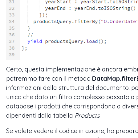
Certo, questa implementazione è ancora embr
potremmo fare con il metodo
DataMap.filter
informazioni della struttura del documento
unico che dato un filtro complesso passato a 
database i prodotti che corrispondono a diversi
dipendenti dalla tabella
Products
.
Se volete vedere il codice in azione, ho prepara