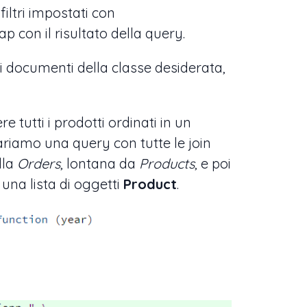
filtri impostati con
 con il risultato della query.
i documenti della classe desiderata,
 tutti i prodotti ordinati in un
iamo una query con tutte le join
lla
Orders
, lontana da
Products
, e poi
una lista di oggetti
Product
.