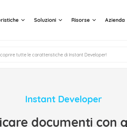
ristiche
Soluzioni
Risorse
Azienda
Instant Developer
ricare documenti con q