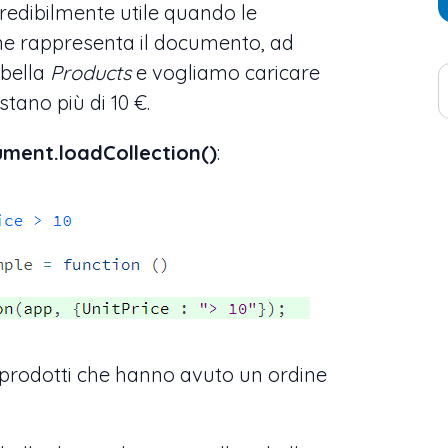
credibilmente utile quando le
che rappresenta il documento, ad
bella
Products
e vogliamo caricare
stano più di 10 €.
ment.loadCollection()
:
 prodotti che hanno avuto un ordine