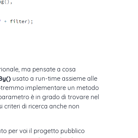
ionale, ma pensate a cosa
By()
usato a run-time assieme alle
: potremmo implementare un metodo
parametro è in grado di trovare nel
 criteri di ricerca anche non
to per voi il progetto pubblico