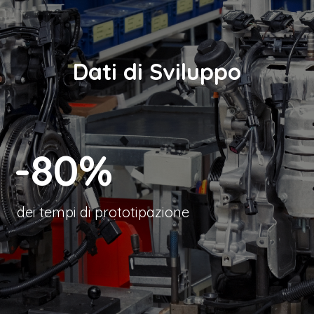
Dati di Sviluppo
-80%
dei tempi di prototipazione