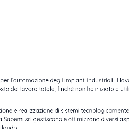
per l’automazione degli impianti industriali. Il la
sto del lavoro totale; finché non ha iniziato a ut
zione e realizzazione di sistemi tecnologicamente
 Sabemi srl gestiscono e ottimizzano diversi aspet
ollaudo.