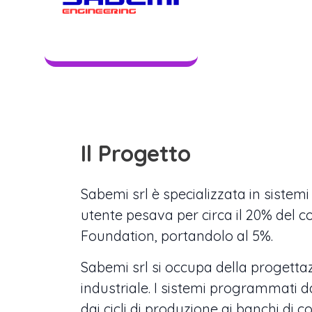
Il Progetto
Sabemi srl è specializzata in sistemi 
utente pesava per circa il 20% del co
Foundation, portandolo al 5%.
Sabemi srl si occupa della progetta
industriale. I sistemi programmati da
dai cicli di produzione ai banchi di c