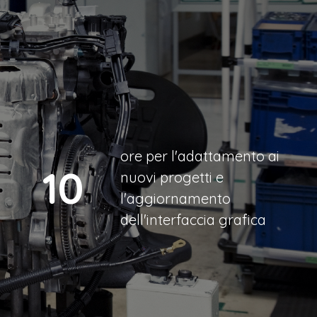
ore per l'adattamento ai
10
nuovi progetti e
l'aggiornamento
dell'interfaccia grafica