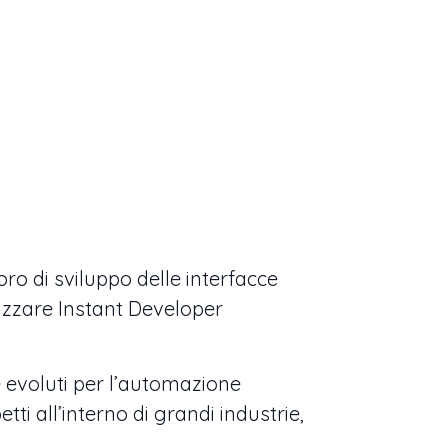
voro di sviluppo delle interfacce
ilizzare Instant Developer
 evoluti per l’automazione
ti all’interno di grandi industrie,