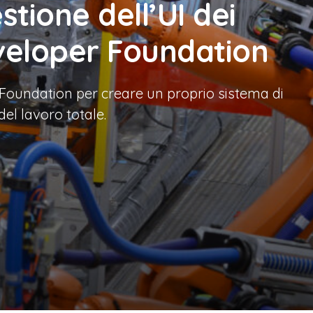
stione dell’UI dei
eveloper Foundation
r Foundation per creare un proprio sistema di
del lavoro totale.