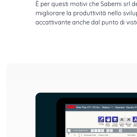
È per questi motivi che Sabemi srl d
migliorare la produttività nello svil
accattivante anche dal punto di vista