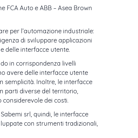
i come FCA Auto e ABB – Asea Brown
are per l’automazione industriale:
genza di sviluppare applicazioni
e delle interfacce utente.
o in corrispondenza livelli
no avere delle interfacce utente
semplicità. Inoltre, le interfacce
parti diverse del territorio,
considerevole dei costi.
bemi srl, quindi, le interfacce
uppate con strumenti tradizionali,