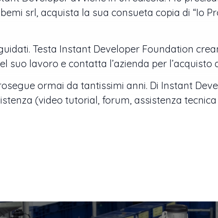
abemi srl, acquista la sua consueta copia di “I
 guidati. Testa Instant Developer Foundation crea
l suo lavoro e contatta l’azienda per l’acquisto 
prosegue ormai da tantissimi anni. Di Instant Dev
istenza (video tutorial, forum, assistenza tecnica d