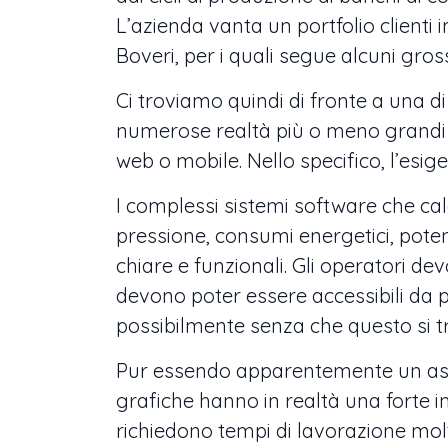
L’azienda vanta un portfolio clienti
Boveri, per i quali segue alcuni gros
Ci troviamo quindi di fronte a una d
numerose realtà più o meno grandi 
web o mobile. Nello specifico, l’esig
I complessi sistemi software che ca
pressione, consumi energetici, poten
chiare e funzionali. Gli operatori de
devono poter essere accessibili da p
possibilmente senza che questo si t
Pur essendo apparentemente un aspet
grafiche hanno in realtà una forte 
richiedono tempi di lavorazione mol