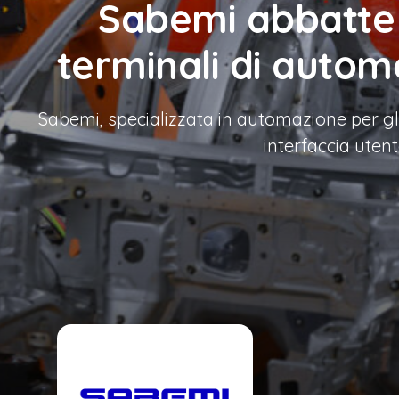
Sabemi abbatte i 
terminali di autom
Sabemi, specializzata in automazione per gli
interfaccia utent