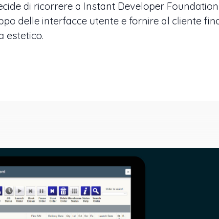
ecide di ricorrere a Instant Developer Foundation
uppo delle interfacce utente e fornire al cliente f
 estetico.