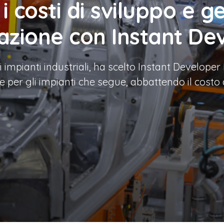
costi di sviluppo e ge
azione con Instant D
 impianti industriali, ha scelto Instant Develope
e per gli impianti che segue, abbattendo il costo 