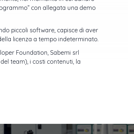
o Programmo” con allegata una demo
ndo piccoli software, capisce di aver
della licenza a tempo indeterminato.
eloper Foundation, Sabemi srl
el team), i costi contenuti, la