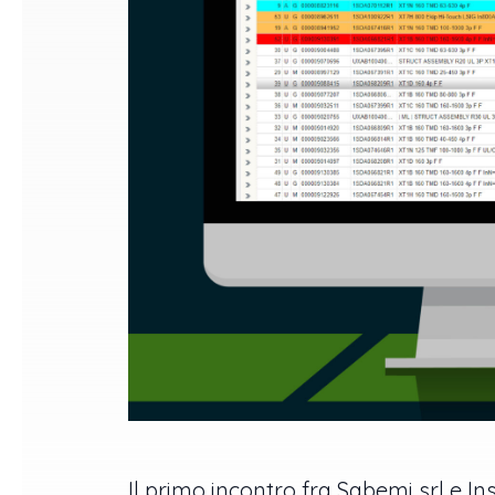
Il primo incontro fra Sabemi srl e I