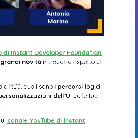
co di Instant Developer Foundation
,
e grandi novità
introdotte rispetto al
id e RD3, quali sono
i percorsi logici
ersonalizzazioni dell’UI
delle tue
sul
canale YouTube di Instant