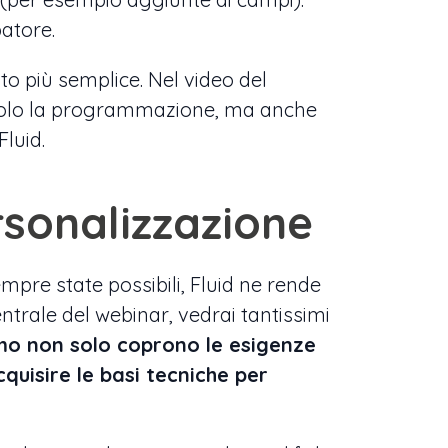
patore.
to più semplice. Nel video del
 solo la programmazione, ma anche
luid.
rsonalizzazione
pre state possibili, Fluid ne rende
entrale del webinar, vedrai tantissimi
o non solo coprono le esigenze
quisire le basi tecniche per