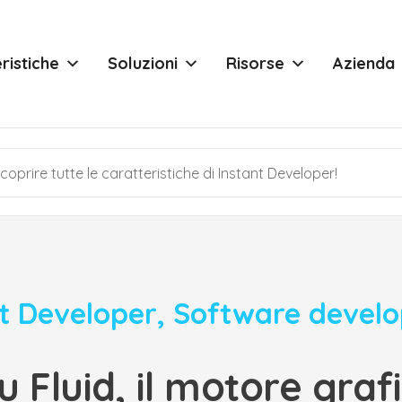
ristiche
Soluzioni
Risorse
Azienda
t Developer
,
Software devel
u Fluid, il motore graf