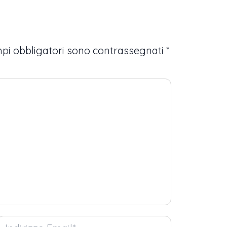
mpi obbligatori sono contrassegnati
*