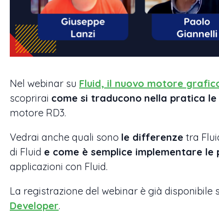
Nel webinar su
Fluid, il nuovo motore grafi
scoprirai
come si traducono
nella pratica l
motore RD3.
Vedrai anche quali sono
le differenze
tra Flu
di Fluid
e come è semplice implementare le p
applicazioni con Fluid.
La registrazione del webinar è già disponibile 
Developer
.