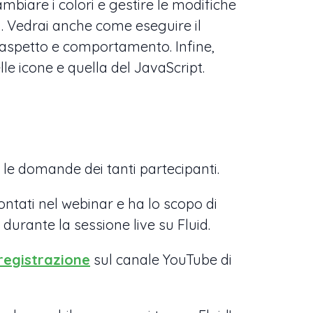
mbiare i colori e gestire le modifiche
n. Vedrai anche come eseguire il
aspetto e comportamento. Infine,
le icone e quella del JavaScript.
 le domande dei tanti partecipanti.
ontati nel webinar e ha lo scopo di
durante la sessione live su Fluid.
registrazione
sul canale YouTube di