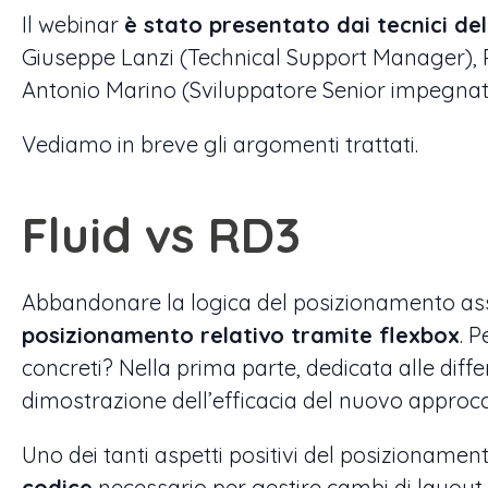
Il webinar
è stato presentato dai tecnici de
Giuseppe Lanzi (Technical Support Manager), 
Antonio Marino (Sviluppatore Senior impegnato
Vediamo in breve gli argomenti trattati.
Fluid vs RD3
Abbandonare la logica del posizionamento asso
posizionamento relativo tramite flexbox
. 
concreti? Nella prima parte, dedicata alle diff
dimostrazione dell’efficacia del nuovo approcci
Uno dei tanti aspetti positivi del posizionament
codice
necessario per gestire cambi di layout