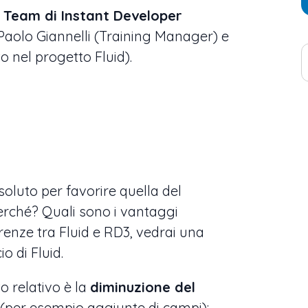
l Team di Instant Developer
Paolo Giannelli (Training Manager) e
 nel progetto Fluid).
luto per favorire quella del
Perché? Quali sono i vantaggi
erenze tra Fluid e RD3, vedrai una
o di Fluid.
o relativo è la
diminuzione del
 (per esempio aggiunte di campi):