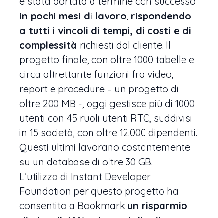
è stata portata a termine con successo
in pochi mesi di lavoro
,
rispondendo
a tutti i vincoli di tempi, di costi e di
complessità
richiesti dal cliente. Il
progetto finale, con oltre 1000 tabelle e
circa altrettante funzioni fra video,
report e procedure – un progetto di
oltre 200 MB -, oggi gestisce più di 1000
utenti con 45 ruoli utenti RTC, suddivisi
in 15 società, con oltre 12.000 dipendenti.
Questi ultimi lavorano costantemente
su un database di oltre 30 GB.
L’utilizzo di Instant Developer
Foundation per questo progetto ha
consentito a Bookmark
un risparmio