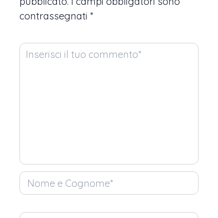
pubblicato.
I campi obbligatori sono
contrassegnati
*