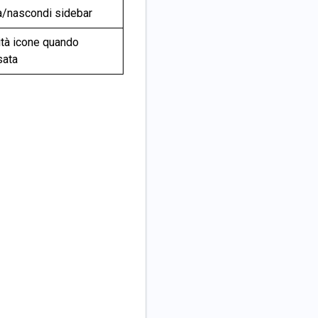
/nascondi sidebar
tà icone quando
sata