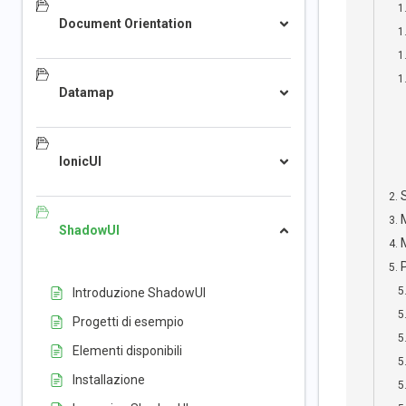
Document Orientation
Datamap
IonicUI
ShadowUI
Introduzione ShadowUI
Progetti di esempio
Elementi disponibili
Installazione