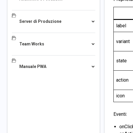
Server di Produzione
label
variant
Team Works
state
Manuale PWA
action
icon
Eventi:
onClic