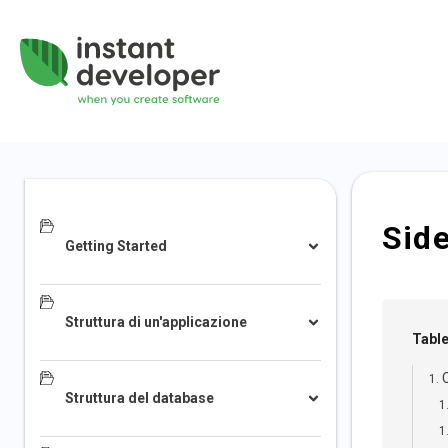
Sid
Getting Started
Struttura di un'applicazione
Table
Struttura del database