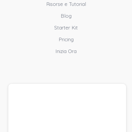
Risorse e Tutorial
Blog
Starter Kit
Pricing
Inizia Ora
Crea un account e
Inizia Gratis