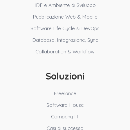
IDE e Ambiente di Sviluppo
Pubblicazione Web & Mobile
Software Life Cycle & DevOps
Database, Integrazione, Sync
Collaboration & Workflow
Soluzioni
Freelance
Software House
Company IT
Casi di successo