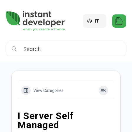
IT
View Categories
I Server Self
Managed