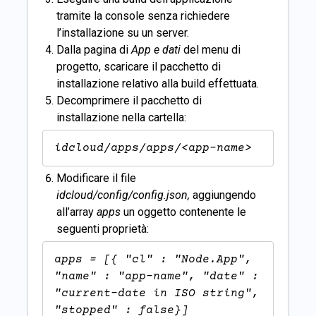
tramite la console senza richiedere
l’installazione su un server.
Dalla pagina di
App e dati
del menu di
progetto, scaricare il pacchetto di
installazione relativo alla build effettuata.
Decomprimere il pacchetto di
installazione nella cartella:
idcloud/apps/apps/<app-name>
Modificare il file
idcloud/config/config.json,
aggiungendo
all’array
apps
un oggetto contenente le
seguenti proprietà:
apps = [{ "cl" : "Node.App", 
"name" : "app-name", "date" : 
"current-date in ISO string", 
"stopped" : false}]