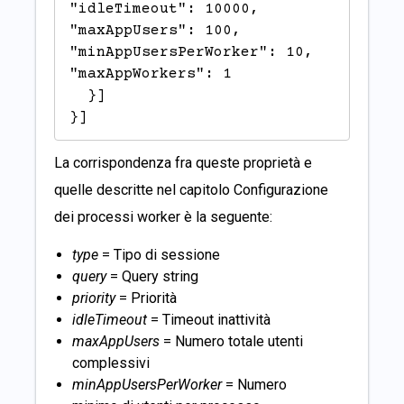
"idleTimeout": 10000,

"maxAppUsers": 100,

"minAppUsersPerWorker": 10,

"maxAppWorkers": 1

  }]

}]
La corrispondenza fra queste proprietà e
quelle descritte nel capitolo
Configurazione
dei processi worker
è la seguente:
type
= Tipo di sessione
query
= Query string
priority
= Priorità
idleTimeout
= Timeout inattività
maxAppUsers
= Numero totale utenti
complessivi
minAppUsersPerWorker
= Numero