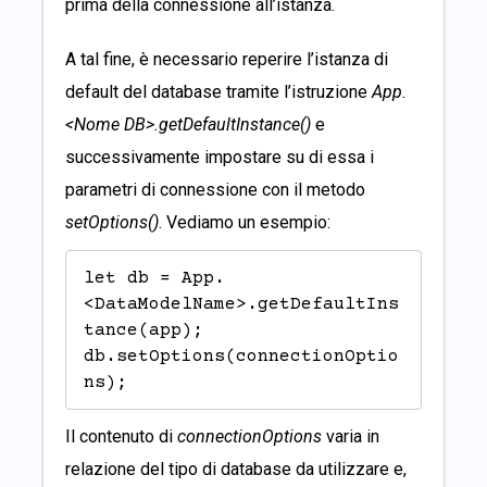
prima della connessione all’istanza.
A tal fine, è necessario reperire l’istanza di
default del database tramite l’istruzione
App.
<Nome DB>.getDefaultInstance()
e
successivamente impostare su di essa i
parametri di connessione con il metodo
setOptions()
. Vediamo un esempio:
let db = App.
<DataModelName>.getDefaultIns
tance(app);

db.setOptions(connectionOptio
ns);
Il contenuto di
connectionOptions
varia in
relazione del tipo di database da utilizzare e,