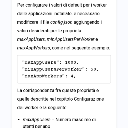
Per configurare i valori di default per i worker
delle applicazioni installate, è necessario
modificare il file
config.json
aggiungendo i
valori desiderati per le proprietà
maxAppUsers
,
minAppUsersPerWorker
e
maxAppWorkers
, come nel seguente esempio:
"maxAppUsers": 1000,

"minAppUsersPerWorker": 50,

"maxAppWorkers": 4,
La corrispondenza fra queste proprietà e
quelle descritte nel capitolo
Configurazione
dei worker è la seguente:
maxAppUsers
= Numero massimo di
utenti per app