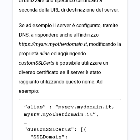
di utilizzare uno specifico certificato a
seconda della URL di destinazione del server.
Se ad esempio il server è configurato, tramite
DNS, a rispondere anche all’indirizzo
https://mysrv.myotherdomain.it
, modificando la
proprietà
alias
ed aggiungendo
customSSLCerts
è possibile utilizzare un
diverso certificato se il server è stato
raggiunto utilizzando questo nome. Ad
esempio:
“alias” : “mysrv.mydomain.it, 
mysrv.myotherdomain.it”,

…

"customSSLCerts": [{

  "SSLDomain": 