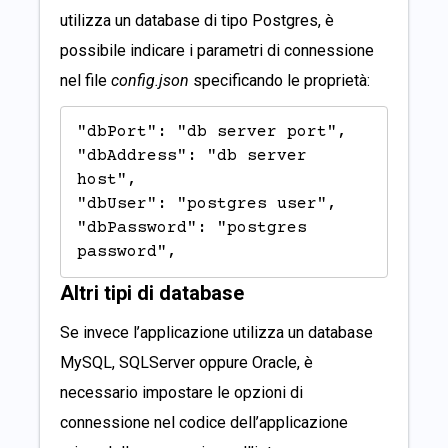
utilizza un database di tipo Postgres, è
possibile indicare i parametri di connessione
nel file
config.json
specificando le proprietà:
"dbPort": "db server port",

"dbAddress": "db server 
host",

"dbUser": "postgres user",

"dbPassword": "postgres 
password",
Altri tipi di database
Se invece l’applicazione utilizza un database
MySQL, SQLServer oppure Oracle, è
necessario impostare le opzioni di
connessione nel codice dell’applicazione