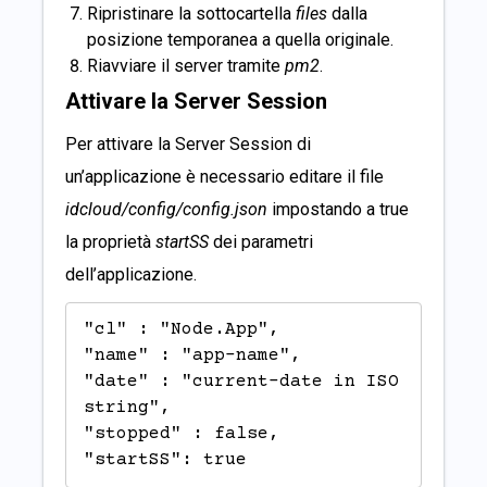
Ripristinare la sottocartella
files
dalla
posizione temporanea a quella originale.
Riavviare il server tramite
pm2
.
Attivare la Server Session
Per attivare la Server Session di
un’applicazione è necessario editare il file
idcloud/config/config.json
impostando a true
la proprietà
startSS
dei parametri
dell’applicazione.
"cl" : "Node.App",

"name" : "app-name",

"date" : "current-date in ISO 
string",

"stopped" : false,

"startSS": true