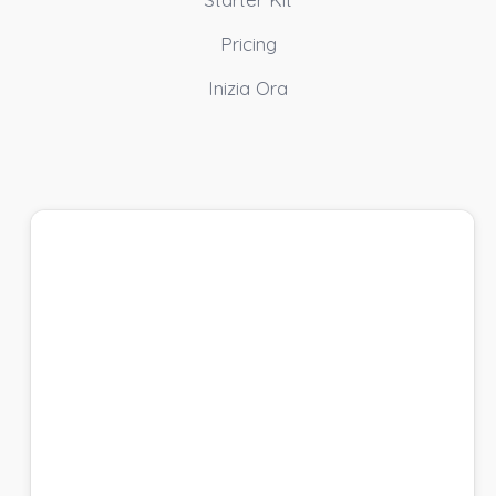
Pricing
Inizia Ora
Crea un account e
Inizia Gratis