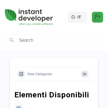
IT
View Categories
Elementi Disponibili