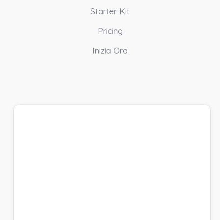
Starter Kit
Pricing
Inizia Ora
Crea un account e
Inizia Gratis